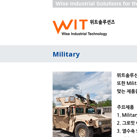
Wise Industrial Solutions for 
Military
위트솔루션
또한 Mi
맞는 제품
주요제품
1. Mili
2. 그로밋 
3. 열수축 