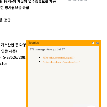
02-2054-8688
TFE, FEP등의 재질의 열수축튜브를 제공
 얇은 망사튜브를 공급
블을 공급
Tocplus
 석유, 가스산업 등 다양한 환경에서 사용이 가능
X 인증 제품)
TS-83526/20&21 만족
ctor