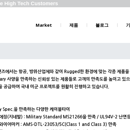
the High Tech Customers
Market
제품
블로그
즈에서는 항공, 방위산업체와 같이 Rugged한 환경에 맞는 각종 제품을
litary 사양을 만족하는 신뢰성 있는 제품들로 고객의 만족도를 높이고 
을 공급하여 국내 미군 프로젝트를 원활히 진행하고 있습니다.
tary Spec.을 만족하는 다양한 케이블타이
에징(지네발) : Military Standard MS21266을 만족 / UL94V-2 난연
와이어마커 : AMS-DTL-23053/5C(Class 1 and Class 3) 만족