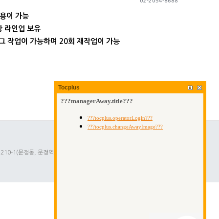
02-2054-8688
사용이 가능
상 라인업 보유
플러그 작업이 가능하며 20회 재작업이 가능
Tocplus
210-1
(문정동, 문정역테라타워)
.