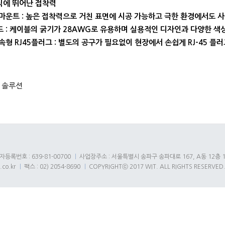
에 뛰어난 접착력
식 마운트 : 높은 접착력으로 거친 표면에 시공 가능하고 극한 환경에서도 
코드 : 케이블의 굵기가 28AWG로 유용하며 실용적인 디자인과 다양한 색
접속형 RJ45플러그 : 별도의 공구가 필요없이 현장에서 손쉽게 RJ-45 
 솔루션
등록번호 : 639-81-00700
사업장주소 : 서울특별시 송파구 송파대로 167, A동 12층 1
.co.kr
팩스 : 02) 2054-8690
COPYRIGHTⓒ 2017 WIT. ALL RIGHTS RESERVED