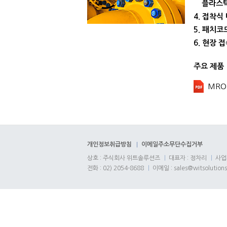
플라스틱
4. 접착
5. 패치
6. 현장 
주요 제품
MRO
개인정보취급방침
이메일주소무단수집거부
상호 : 주식회사 위트솔루션즈
대표자 : 정차리
사업자
전화 : 02) 2054-8688
이메일 : sales@witsolutions