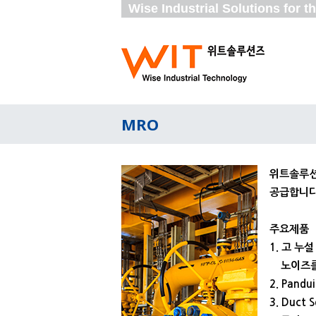
Wise Industrial Solutions for 
MRO
위트솔루션
공급합니다
주요제품
1. 고 누
노이즈를 
2. Pan
3. Duc